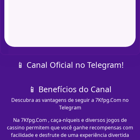
📱 Canal Oficial no Telegram!
📱 Benefícios do Canal
Descubra as vantagens de seguir a 7Kfpg.Com no
Telegram
Na 7Kfpg.Com , caça-níqueis e diversos jogos de
cassino permitem que você ganhe recompensas com
facilidade e desfrute de uma experiência divertida