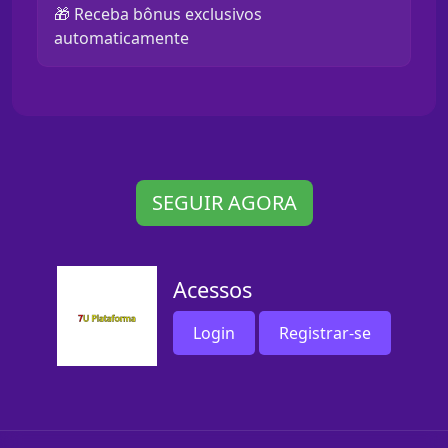
🎁 Receba bônus exclusivos
automaticamente
SEGUIR AGORA
Acessos
Login
Registrar-se