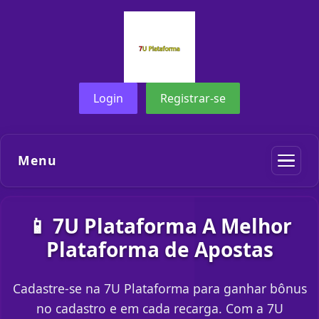
Login
Registrar-se
Menu
📱 7U Plataforma A Melhor
Plataforma de Apostas
Cadastre-se na 7U Plataforma para ganhar bônus
no cadastro e em cada recarga. Com a 7U