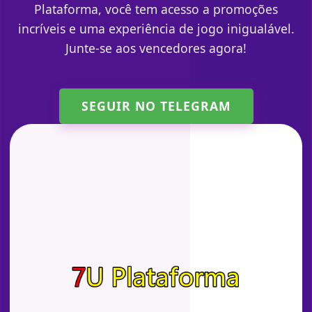
Plataforma, você tem acesso a promoções
incríveis e uma experiência de jogo inigualável.
Junte-se aos vencedores agora!
SEGUIR NO TELEGRAM