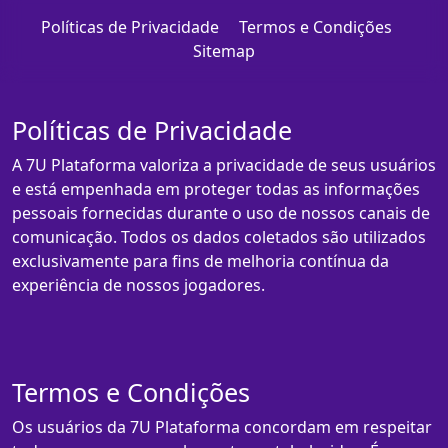
Políticas de Privacidade
Termos e Condições
Sitemap
Políticas de Privacidade
A 7U Plataforma valoriza a privacidade de seus usuários
e está empenhada em proteger todas as informações
pessoais fornecidas durante o uso de nossos canais de
comunicação. Todos os dados coletados são utilizados
exclusivamente para fins de melhoria contínua da
experiência de nossos jogadores.
Termos e Condições
Os usuários da 7U Plataforma concordam em respeitar