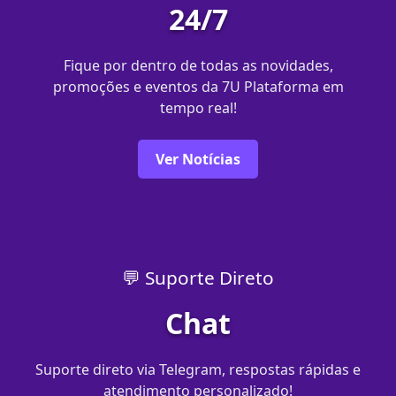
24/7
Fique por dentro de todas as novidades,
promoções e eventos da 7U Plataforma em
tempo real!
Ver Notícias
💬 Suporte Direto
Chat
Suporte direto via Telegram, respostas rápidas e
atendimento personalizado!