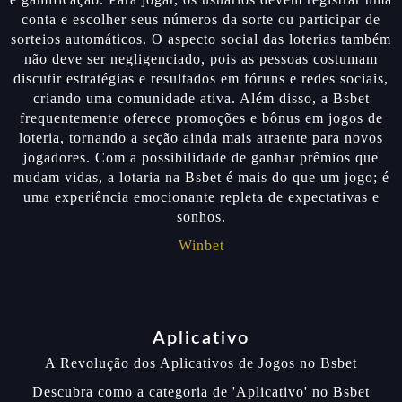
conta e escolher seus números da sorte ou participar de
sorteios automáticos. O aspecto social das loterias também
não deve ser negligenciado, pois as pessoas costumam
discutir estratégias e resultados em fóruns e redes sociais,
criando uma comunidade ativa. Além disso, a Bsbet
frequentemente oferece promoções e bônus em jogos de
loteria, tornando a seção ainda mais atraente para novos
jogadores. Com a possibilidade de ganhar prêmios que
mudam vidas, a lotaria na Bsbet é mais do que um jogo; é
uma experiência emocionante repleta de expectativas e
sonhos.
Winbet
Aplicativo
A Revolução dos Aplicativos de Jogos no Bsbet
Descubra como a categoria de 'Aplicativo' no Bsbet