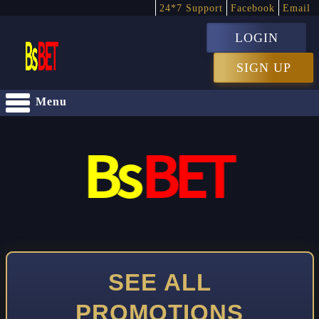
24*7 Support
Facebook
Email
LOGIN
SIGN UP
Menu
SEE ALL
PROMOTIONS