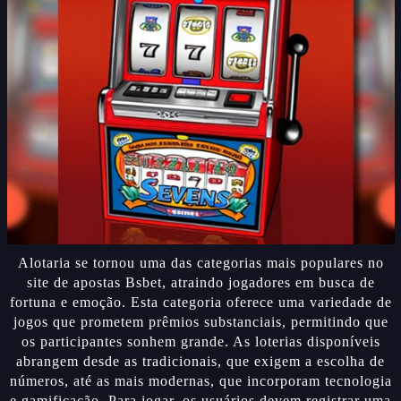
Alotaria se tornou uma das categorias mais populares no
site de apostas Bsbet, atraindo jogadores em busca de
fortuna e emoção. Esta categoria oferece uma variedade de
jogos que prometem prêmios substanciais, permitindo que
os participantes sonhem grande. As loterias disponíveis
abrangem desde as tradicionais, que exigem a escolha de
números, até as mais modernas, que incorporam tecnologia
e gamificação. Para jogar, os usuários devem registrar uma