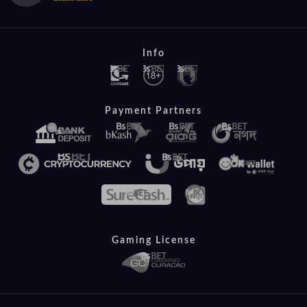
Info
Payment Partners
Gaming License